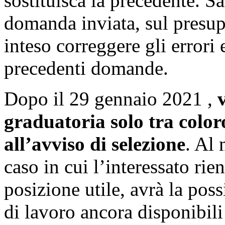
sostituisca la precedente. Sa
domanda inviata, sul presup
inteso correggere gli errori
precedenti domande.
Dopo il 29 gennaio 2021 ,
graduatoria solo tra colo
all’avviso di selezione
. Al
caso in cui l’interessato rie
posizione utile, avrà la possib
di lavoro ancora disponibili 