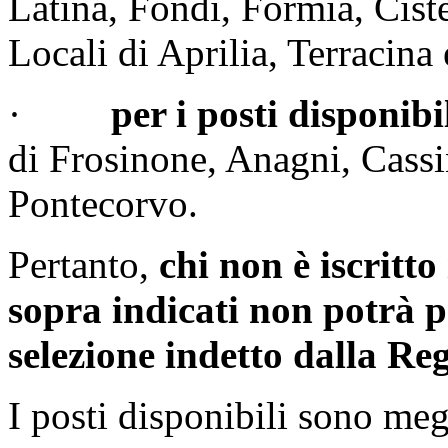
Latina, Fondi, Formia, Ciste
Locali di Aprilia, Terracina
·
per i posti disponib
di Frosinone, Anagni, Cassi
Pontecorvo.
Pertanto,
chi non è iscritt
sopra indicati non potrà p
selezione indetto dalla Re
I posti disponibili sono megl