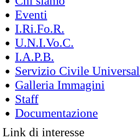
Chi siamo
Eventi
I.Ri.Fo.R.
U.N.I.Vo.C.
I.A.P.B.
Servizio Civile Universal
Galleria Immagini
Staff
Documentazione
Link di interesse