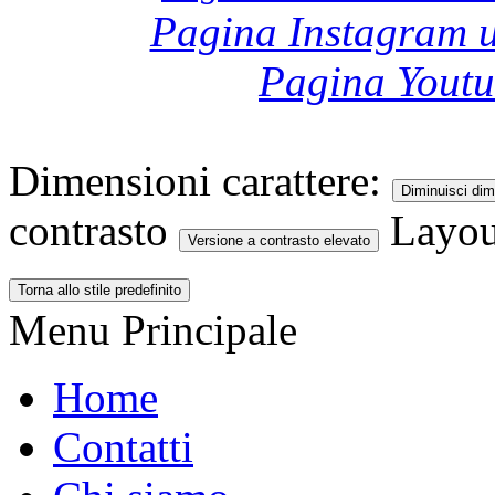
Pagina Instagram u
Pagina Yout
Dimensioni carattere:
Diminuisci dim
contrasto
Layou
Versione a contrasto elevato
Torna allo stile predefinito
Menu Principale
Home
Contatti