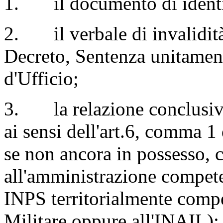
1.
il documento di identi
2.
il verbale di invalidi
Decreto, Sentenza unitament
d'Ufficio;
3.
la relazione conclusiv
ai sensi dell'art.6, comma
se non ancora in possesso, co
all'amministrazione competent
INPS territorialmente comp
Militare oppure all'INAIL);