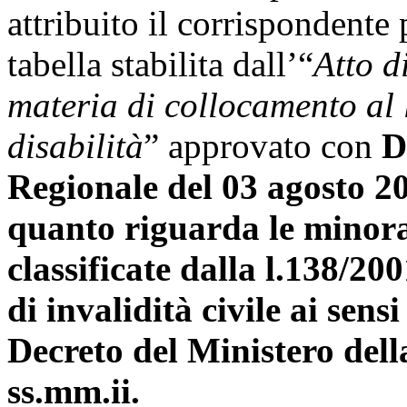
attribuito il corrispondente
tabella
stabilita dall’“
Atto d
materia di collocamento al 
disabilità
” approvato con
D
Regionale del 03 agosto 20
quanto riguarda le minoraz
classificate dalla l.138/20
di invalidità civile ai sensi
Decreto del Ministero dell
ss.mm.ii.