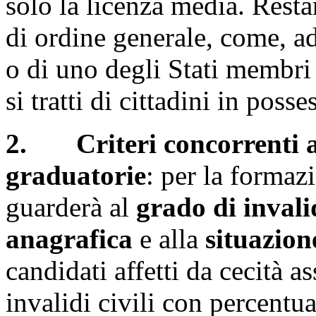
solo la licenza media. Resta
di ordine generale, come, ad
o di uno degli Stati membri 
si tratti di cittadini in pos
2.
Criteri concorrenti 
graduatorie
: per la formazi
guarderà al
grado di invali
anagrafica
e alla
situazio
candidati affetti da cecità a
invalidi civili con percentu