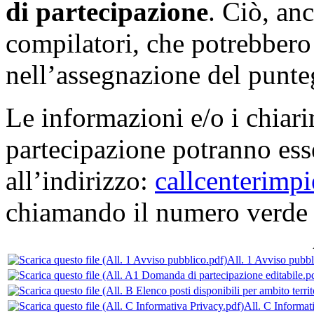
di partecipazione
. Ciò, anc
compilatori, che potrebbero
nell’assegnazione del punte
Le informazioni e/o i chiari
partecipazione potranno ess
all’indirizzo:
callcenterimp
chiamando il numero verde
All. 1 Avviso pubbl
All. C Informat