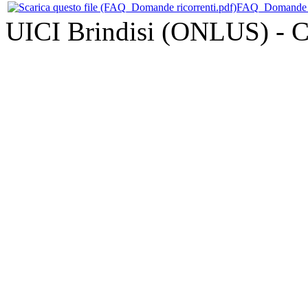
FAQ_Domande ri
UICI Brindisi (ONLUS) - 