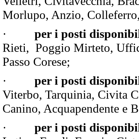
Velletri, Civitavecchia, Br
Morlupo, Anzio, Colleferro,
·
per i posti disponibi
Rieti, Poggio Mirteto, Uffi
Passo Corese;
·
per i posti disponibi
Viterbo, Tarquinia, Civita C
Canino, Acquapendente e B
·
per i posti disponibi