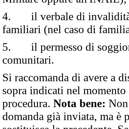
4.
il verbale di invalidit
familiari (nel caso di famili
5.
il permesso di soggior
comunitari.
Si raccomanda di avere a di
sopra indicati nel momento i
procedura.
Nota bene:
Non 
domanda già inviata, ma è p