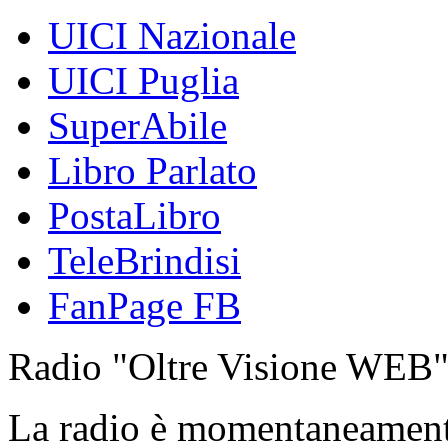
UICI Nazionale
UICI Puglia
SuperAbile
Libro Parlato
PostaLibro
TeleBrindisi
FanPage FB
Radio "Oltre Visione WEB
La radio è momentaneamen