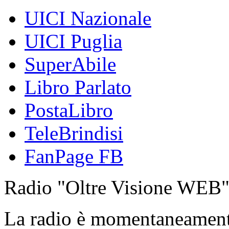
UICI Nazionale
UICI Puglia
SuperAbile
Libro Parlato
PostaLibro
TeleBrindisi
FanPage FB
Radio "Oltre Visione WEB
La radio è momentaneamen