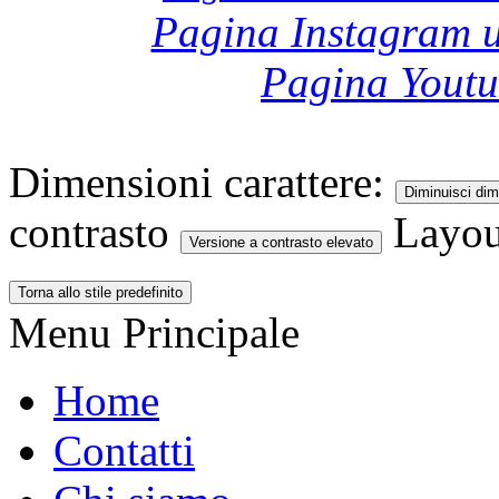
Pagina Instagram u
Pagina Yout
Dimensioni carattere:
Diminuisci dim
contrasto
Layou
Versione a contrasto elevato
Torna allo stile predefinito
Menu Principale
Home
Contatti