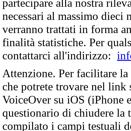
partecipare alla nostra rile
necessari al massimo dieci m
verranno trattati in forma a
finalità statistiche. Per qu
contattarci all'indirizzo:
in
Attenzione. Per facilitare l
che potrete trovare nel link s
VoiceOver su iOS (iPhone e 
questionario di chiudere la 
compilato i campi testuali 