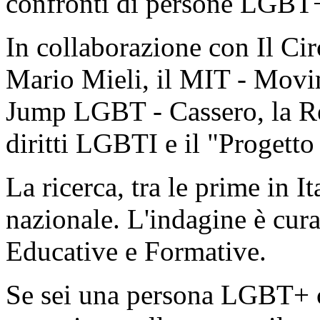
confronti di persone LGBT+ 
In collaborazione con Il Ci
Mario Mieli, il MIT - Movi
Jump LGBT - Cassero, la Re
diritti LGBTI e il "Progett
La ricerca, tra le prime in Ita
nazionale. L'indagine è cura
Educative e Formative.
Se sei una persona LGBT+ co