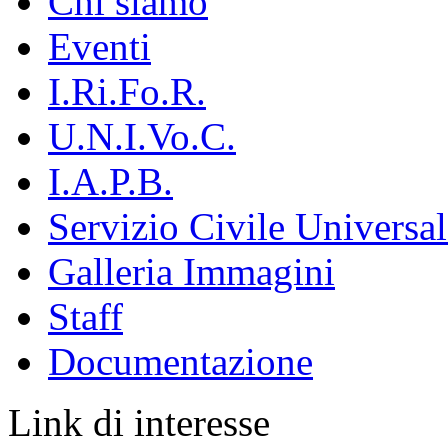
Chi siamo
Eventi
I.Ri.Fo.R.
U.N.I.Vo.C.
I.A.P.B.
Servizio Civile Universal
Galleria Immagini
Staff
Documentazione
Link di interesse