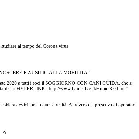
 studiare al tempo del Corona virus.
NOSCERE E AUSILIO ALLA MOBILITA”
’estate 2020 a tutti i soci il SOGGIORNO CON CANI GUIDA, che si
ulta il sito HYPERLINK "http://www.barcis.fvg.it/Home.3.0.html"
desidera avvicinarsi a questa realtà. Attraverso la presenza di operatori
nte;