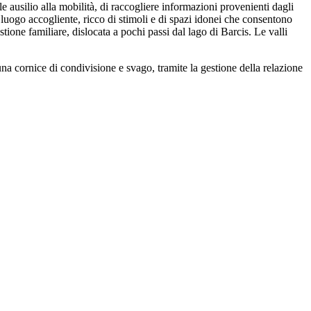
 ausilio alla mobilità, di raccogliere informazioni provenienti dagli
n luogo accogliente, ricco di stimoli e di spazi idonei che consentono
tione familiare, dislocata a pochi passi dal lago di Barcis. Le valli
una cornice di condivisione e svago, tramite la gestione della relazione