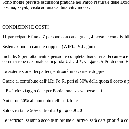
Sono inoltre previste escursioni pratiche nel Parco Naturale delle D
piscina, kayak, visita ad una cantina vitivinicola.
CONDIZIONI E COSTI
11 partecipanti: fino a 7 persone con cane guida, 4 persone con disabi
Sistemazione in camere doppie. (WIFI-TV-bagno).
Include: 9 pernottamenti a pensione completa, biancheria da camera e d
commissione nazionale cani guida U.I.C.I.*, viaggio a/r Pordenone-Barc
La sistemazione dei partecipanti sarà in 6 camere doppie.
Grazie al contributo dell’I.Ri.Fo.R. pari al 50% della quota il costo a
Esclude: viaggio da e per Pordenone, spese personali.
Anticipo: 50% al momento dell’iscrizione.
Saldo: restante 50% entro il 20 giugno 2020
Le iscrizioni saranno accolte in ordine di arrivo, sarà data priorità a