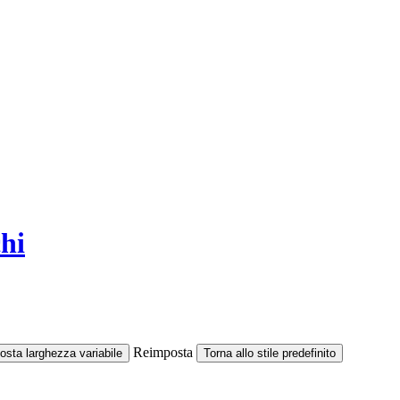
chi
Reimposta
osta larghezza variabile
Torna allo stile predefinito