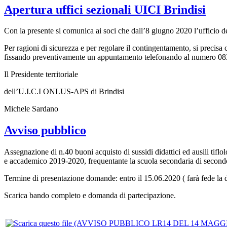
Apertura uffici sezionali UICI Brindisi
Con la presente si comunica ai soci che dall’8 giugno 2020 l’ufficio del
Per ragioni di sicurezza e per regolare il contingentamento, si precisa 
fissando preventivamente un appuntamento telefonando al numero 0
Il Presidente territoriale
dell’U.I.C.I ONLUS-APS di Brindisi
Michele Sardano
Avviso pubblico
Assegnazione di n.40 buoni acquisto di sussidi didattici ed ausili tiflo
e accademico 2019-2020, frequentante la scuola secondaria di secondo 
Termine di presentazione domande: entro il 15.06.2020 ( farà fede la d
Scarica bando completo e domanda di partecipazione.