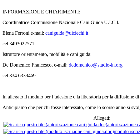
INFORMAZIONI E CHIARIMENTI:
Coordinatrice Commissione Nazionale Cani Guida U.I.C.I.
Elena Ferroni e-mail:
caniguida@uiciechi.it
cel 3493022571
Istruttore orientamento, mobilità e cani guida:
De Domenico Francesco, e-mail:
dedomenico@studio-in.org
cel 334 6339469
In allegato il modulo per l’adesione e la liberatoria per la diffusione d
Anticipiamo che per chi fosse interessato, come lo scorso anno si svol
Allegati:
autorizzazione c
modulo iscri