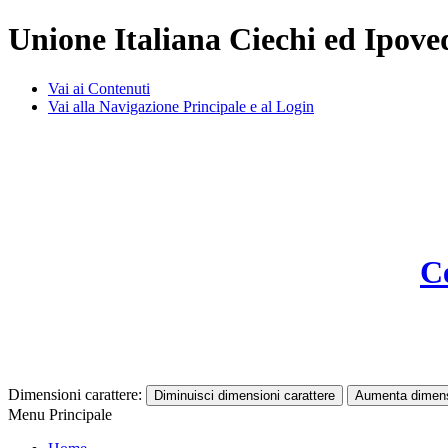
Unione Italiana Ciechi ed Ipoved
Vai ai Contenuti
Vai alla Navigazione Principale e al Login
Ce
Dimensioni carattere:
Diminuisci dimensioni carattere
Aumenta dimensi
Menu Principale