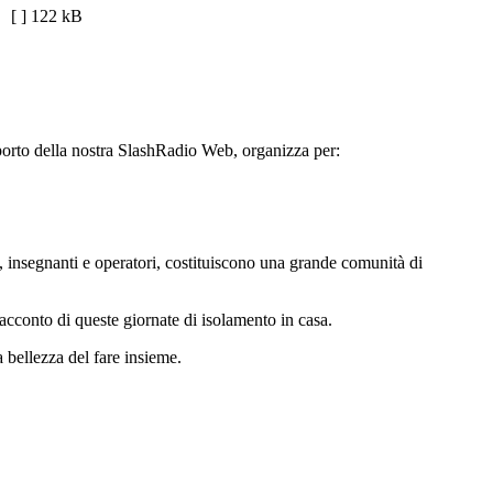
[ ]
122 kB
pporto della nostra SlashRadio Web, organizza per:
ie, insegnanti e operatori, costituiscono una grande comunità di
l racconto di queste giornate di isolamento in casa.
 bellezza del fare insieme.