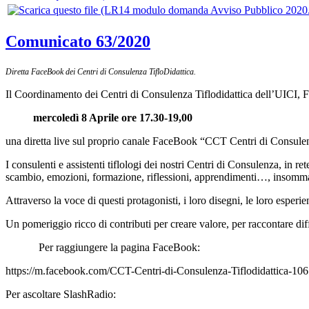
Comunicato 63/2020
Diretta FaceBook dei Centri di Consulenza TifloDidattica.
Il Coordinamento dei Centri di Consulenza Tiflodidattica dell’UICI, Fe
mercoledì 8 Aprile ore 17.30-19,00
una diretta live sul proprio canale FaceBook “CCT Centri di Consulenz
I consulenti e assistenti tiflologi dei nostri Centri di Consulenza, in r
scambio, emozioni, formazione, riflessioni, apprendimenti…, insomma
Attraverso la voce di questi protagonisti, i loro disegni, le loro esperie
Un pomeriggio ricco di contributi per creare valore, per raccontare dif
Per raggiungere la pagina FaceBook:
https://m.facebook.com/CCT-Centri-di-Consulenza-Tiflodidattica-
Per ascoltare SlashRadio: