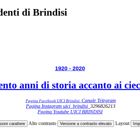
enti di Brindisi
1920 - 2020
nto anni di storia accanto ai cie
Canale Telegram
Pagina Facebook UICI Brindisi
Pagina Instagram uici_brindisi
3296826213
Pagina Youtube UICI BRINDISI
Alto contrasto
Layout
oni carattere
Versione a contrasto elevato
Imp