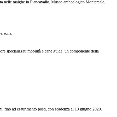
ata nelle malghe in Piancavallo, Museo archeologico Montereale,
persona.
tore specializzati mobilità e cane guida, un componente della
ioni, fino ad esaurimento posti, con scadenza al 13 giugno 2020.