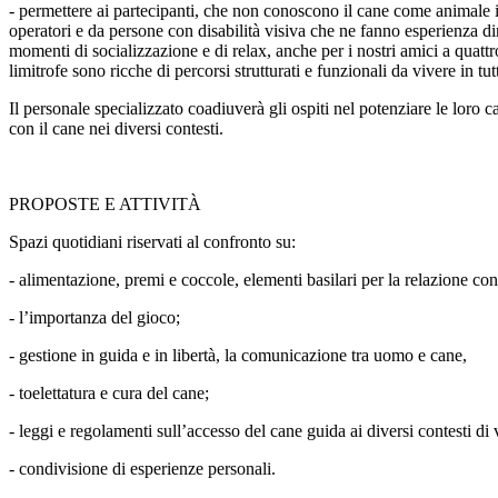
- permettere ai partecipanti, che non conoscono il cane come animale in
operatori e da persone con disabilità visiva che ne fanno esperienza dir
momenti di socializzazione e di relax, anche per i nostri amici a quattr
limitrofe sono ricche di percorsi strutturati e funzionali da vivere in tut
Il personale specializzato coadiuverà gli ospiti nel potenziare le loro
con il cane nei diversi contesti.
PROPOSTE E ATTIVITÀ
Spazi quotidiani riservati al confronto su:
- alimentazione, premi e coccole, elementi basilari per la relazione con
- l’importanza del gioco;
- gestione in guida e in libertà, la comunicazione tra uomo e cane,
- toelettatura e cura del cane;
- leggi e regolamenti sull’accesso del cane guida ai diversi contesti d
- condivisione di esperienze personali.