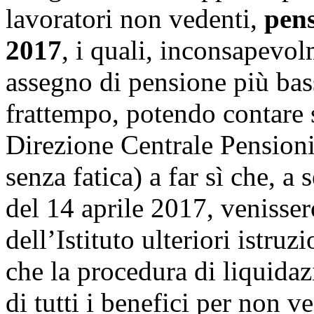
lavoratori non vedenti,
pens
2017
, i quali, inconsapevo
assegno di pensione più bass
frattempo, potendo contare s
Direzione Centrale Pensioni
senza fatica) a far sì che, a
del 14 aprile 2017, venissero
dell’Istituto ulteriori istruz
che la procedura di liquida
di tutti i benefici per non v