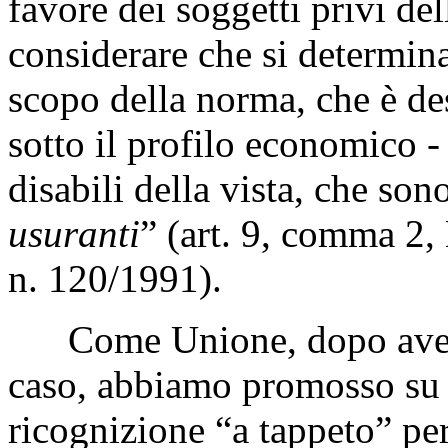
favore dei soggetti privi del
considerare che si determin
scopo della norma, che è de
sotto il profilo economico - 
disabili della vista, che son
usuranti
” (art. 9, comma 2,
n. 120/1991).
Come Unione, dopo aver s
caso, abbiamo promosso su tu
ricognizione “a tappeto” pe