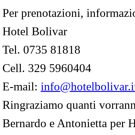
Per prenotazioni, informazi
Hotel Bolivar
Tel. 0735 81818
Cell. 329 5960404
E-mail:
info@hotelbolivar.i
Ringraziamo quanti vorranno 
Bernardo e Antonietta per H