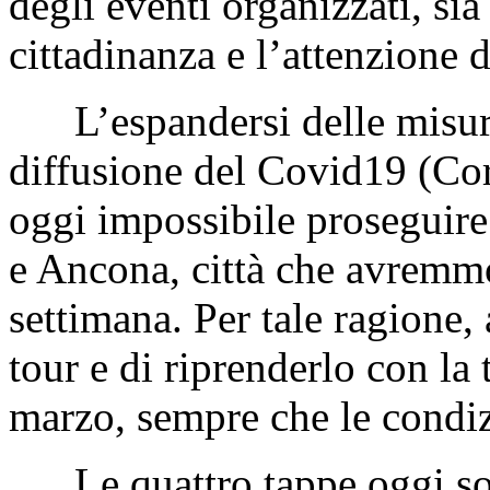
degli eventi organizzati, sia
cittadinanza e l’attenzione 
L’espandersi delle misure 
diffusione del Covid19 (Co
oggi impossibile proseguire 
e Ancona, città che avremm
settimana. Per tale ragione,
tour e di riprenderlo con la
marzo, sempre che le condiz
Le quattro tappe oggi sos