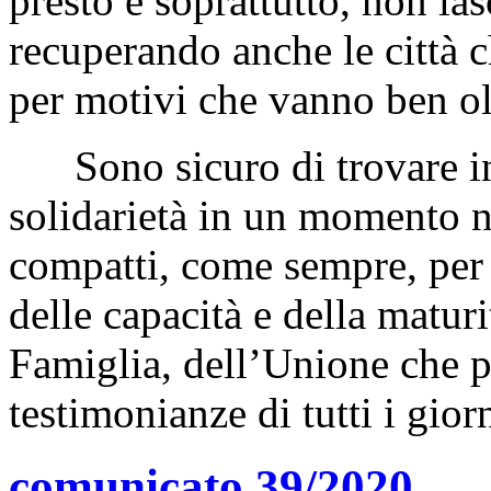
presto e soprattutto, non la
recuperando anche le città c
per motivi che vanno ben olt
Sono sicuro di trovare in
solidarietà in un momento n
compatti, come sempre, per 
delle capacità e della matur
Famiglia, dell’Unione che p
testimonianze di tutti i gio
comunicato 39/2020