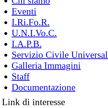
Chi siamo
Eventi
I.Ri.Fo.R.
U.N.I.Vo.C.
I.A.P.B.
Servizio Civile Universal
Galleria Immagini
Staff
Documentazione
Link di interesse