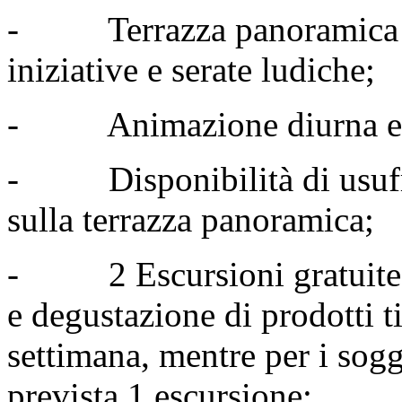
- Terrazza panoramica a 
iniziative e serate ludiche;
- Animazione diurna e s
- Disponibilità di usufru
sulla terrazza panoramica;
- 2 Escursioni gratuite n
e degustazione di prodotti t
settimana, mentre per i soggi
prevista 1 escursione;