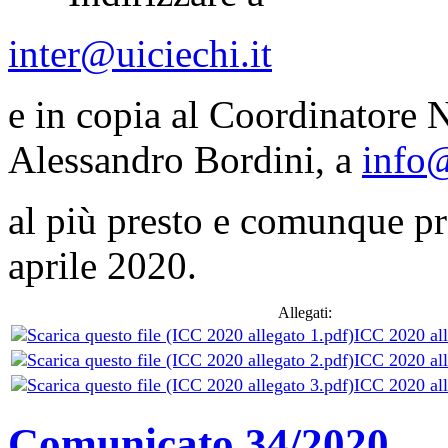
inter@uiciechi.it
e in copia al Coordinatore 
Alessandro Bordini, a
info
al più presto e comunque pr
aprile 2020.
Allegati:
ICC 2020 all
ICC 2020 all
ICC 2020 all
Comunicato 34/2020