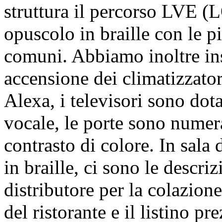
struttura il percorso LV
opuscolo in braille con le pi
comuni. Abbiamo inoltre ins
accensione dei climatizzator
Alexa, i televisori sono dot
vocale, le porte sono numera
contrasto di colore. In sala
in braille, ci sono le descri
distributore per la colazion
del ristorante e il listino pr