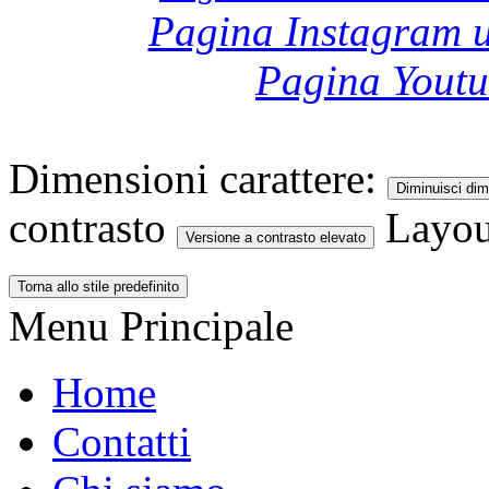
Pagina Instagram u
Pagina Yout
Dimensioni carattere:
Diminuisci dim
contrasto
Layou
Versione a contrasto elevato
Torna allo stile predefinito
Menu Principale
Home
Contatti