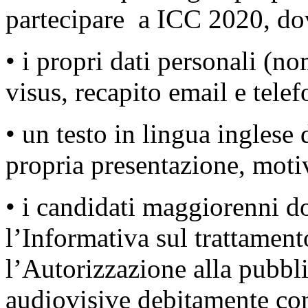
partecipare a ICC 2020, dov
• i propri dati personali (n
visus, recapito email e telef
• un testo in lingua ingles
propria presentazione, motiv
• i candidati maggiorenni d
l’Informativa sul trattament
l’Autorizzazione alla pubbli
audiovisive debitamente comp