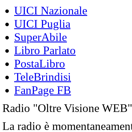
UICI Nazionale
UICI Puglia
SuperAbile
Libro Parlato
PostaLibro
TeleBrindisi
FanPage FB
Radio "Oltre Visione WEB
La radio è momentaneamen